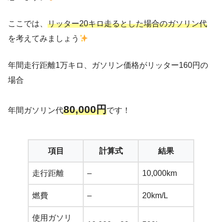
ここでは、
リッター20キロ走るとした場合のガソリン代
を考えてみましょう
年間走行距離1万キロ、ガソリン価格がリッター160円の
場合
80,000円
年間ガソリン代
です！
項目
計算式
結果
走行距離
–
10,000km
燃費
–
20km/L
使用ガソリ