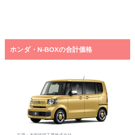
ホンダ・N-BOXの合計価格