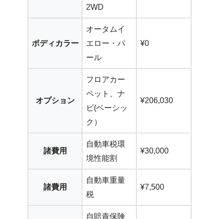
2WD
オータムイ
ボディカラー
エロー・パ
¥0
ール
フロアカー
ペット、ナ
オプション
¥206,030
ビ(ベーシッ
ク）
自動車税環
諸費用
¥30,000
境性能割
自動車重量
諸費用
¥7,500
税
自賠責保険