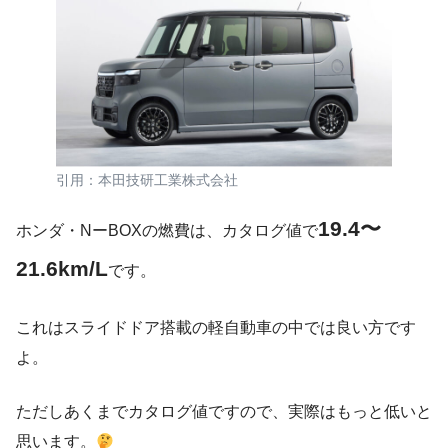
引用：本田技研工業株式会社
19.4〜
ホンダ・NーBOXの燃費は、カタログ値で
21.6km/L
です。
これはスライドドア搭載の軽自動車の中では良い方です
よ。
ただしあくまでカタログ値ですので、実際はもっと低いと
思います。