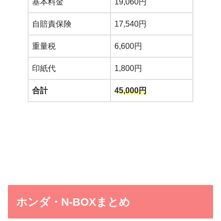
基本料金
19,060円
自賠責保険
17,540円
重量税
6,600円
印紙代
1,800円
合計
4
5,000円
ホンダ・N-BOXまとめ