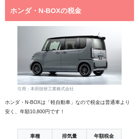
ホンダ・N-BOXの税金
引用：本田技研工業株式会社
ホンダ・N-BOXは「軽自動車」なので税金は普通車より
安く、年額10,800円です！
車種
排気量
年額税金