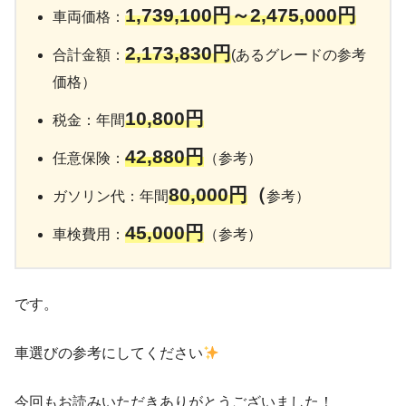
1,739,100円～2,475,000円
車両価格：
2,173,830
円
合計金額：
(あるグレードの参考
価格）
10,800円
税金：年間
42,880
円
任意保険：
（参考）
8
0,000円
（
ガソリン代：年間
参考）
45,000円
車検費用：
（参考）
です。
車選びの参考にしてください
今回もお読みいただきありがとうございました！