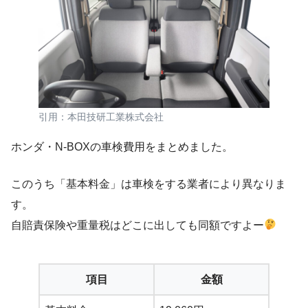
引用：本田技研工業株式会社
ホンダ・N-BOXの車検費用をまとめました。
このうち「基本料金」は車検をする業者により異なりま
す。
自賠責保険や重量税はどこに出しても同額ですよー
項目
金額