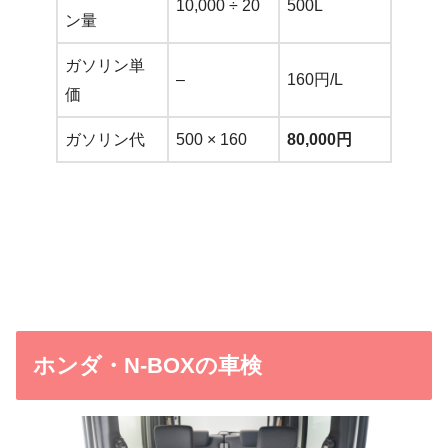
10,000 ÷ 20
500L
ン量
ガソリン単
–
160円/L
価
ガソリン代
500 × 160
80,000円
ホンダ・N-BOXの車検