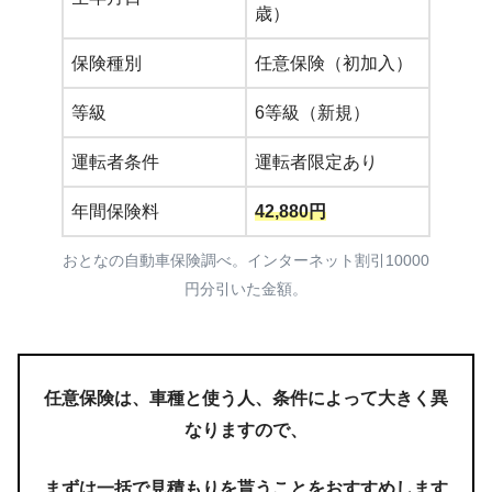
歳）
保険種別
任意保険（初加入）
等級
6等級（新規）
運転者条件
運転者限定あり
年間保険料
42,880
円
おとなの自動車保険調べ。インターネット割引10000
円分引いた金額。
任意保険は、車種と使う人、条件によって大きく異
なりますので、
まずは一括で見積もりを貰うことをおすすめします