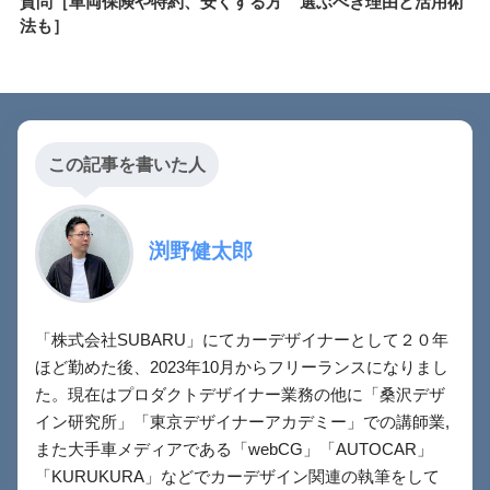
質問［車両保険や特約、安くする方
選ぶべき理由と活用術
法も］
この記事を書いた人
渕野健太郎
「株式会社SUBARU」にてカーデザイナーとして２０年
ほど勤めた後、2023年10月からフリーランスになりまし
た。現在はプロダクトデザイナー業務の他に「桑沢デザ
イン研究所」「東京デザイナーアカデミー」での講師業,
また大手車メディアである「webCG」「AUTOCAR」
「KURUKURA」などでカーデザイン関連の執筆をして