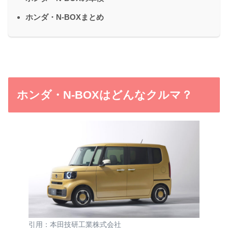
ホンダ・N-BOXまとめ
ホンダ・N-BOXはどんなクルマ？
引用：本田技研工業株式会社