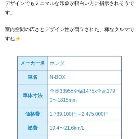
デザインでもミニマルな印象が幅白い方に指示されそうで
す。
室内空間の広さとデザイン性が両立された、稀なクルマで
すね
メーカー名
ホンダ
車名
N-BOX
全長3395x全幅1475x全高179
車体寸法
0〜1815mm
価格帯
1,739,100円～2,475,000円
燃費
19.4〜21.6km/L