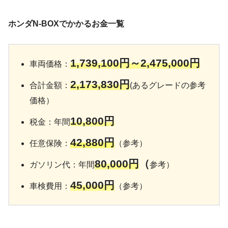
ホンダN-BOXでかかるお金一覧
1,739,100円～2,475,000円
車両価格：
2,173,830
円
合計金額：
(あるグレードの参考
価格）
10,800円
税金：年間
42,880
円
任意保険：
（参考）
8
0,000円
（
ガソリン代：年間
参考）
45,000円
車検費用：
（参考）