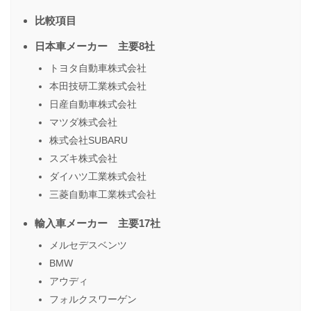
比較項目
日本車メーカー 主要8社
トヨタ自動車株式会社
本田技研工業株式会社
日産自動車株式会社
マツダ株式会社
株式会社SUBARU
スズキ株式会社
ダイハツ工業株式会社
三菱自動車工業株式会社
輸入車メーカー 主要17社
メルセデスベンツ
BMW
アウディ
フォルクスワーゲン