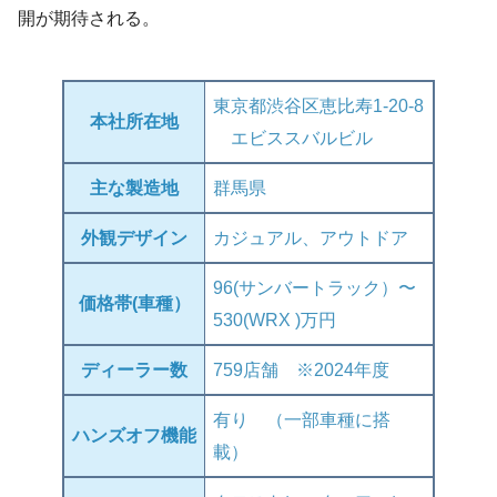
開が期待される。
東京都渋谷区恵比寿1-20-8
本社所在地
エビススバルビル
主な製造地
群馬県
外観デザイン
カジュアル、アウトドア
96(サンバートラック）〜
価格帯(車種）
530(WRX )万円
ディーラー数
759店舗 ※2024年度
有り （一部車種に搭
ハンズオフ機能
載）