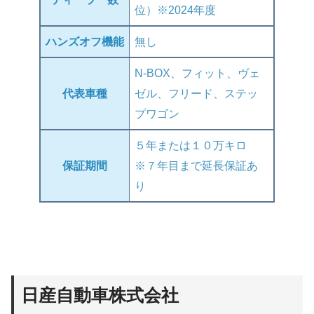
位）※2024年度
ハンズオフ機能
無し
N-BOX、フィット、ヴェ
代表車種
ゼル、フリード、ステッ
プワゴン
５年または１０万キロ
保証期間
※７年目まで延長保証あ
り
日
産自動車株式会社