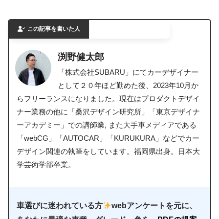
この記事を書いた人
渕野健太郎
「株式会社SUBARU」にてカーデザイナー
として２０年ほど勤めた後、2023年10月か
らフリーランスになりました。現在はプロダクトデザイ
ナー業務の他に「桑沢デザイン研究所」「東京デザイナ
ーアカデミー」での講師業, また大手車メディアである
「webCG」「AUTOCAR」「KURUKURA」などでカー
デザイン関連の執筆をしています。福岡県出身。日本大
学芸術学部卒業。
車選びに迷われている方
webアンケートを元に、