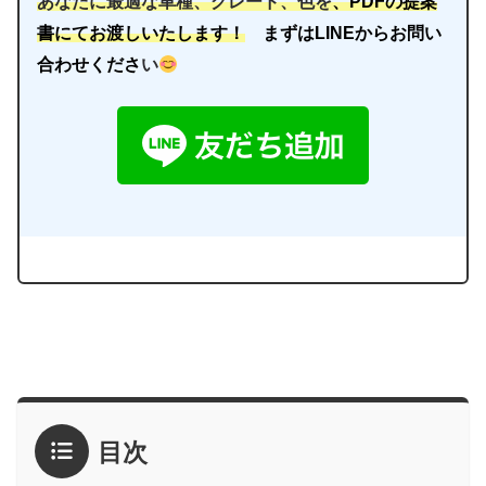
あなたに最適な車種、グレード、色を
、PDFの提案
書にてお渡しいたします！
まずはLINEからお問い
合わせくださ
い
目次