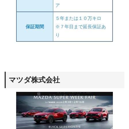
ア
５年または１０万キロ
保証期間
※７年目まで延長保証あ
り
マツダ株式会社