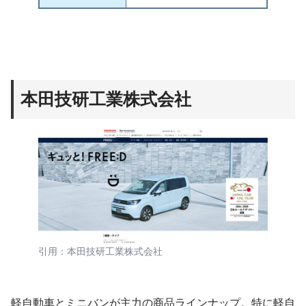
本田
技研工業株式会社
引用：本田技研工業株式会社
軽自動車とミニバンが主力の商品ラインナップ。特に軽自