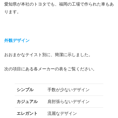
愛知県が本社のトヨタでも、福岡の工場で作られた車もあ
ります。
外観デザイン
おおまかなテイスト別に、簡潔に示しました。
次の項目にある各メーカーの表をご覧ください。
シンプル
手数が少ないデザイン
カジュアル
肩肘張らないデザイン
エレガント
流麗なデザイン