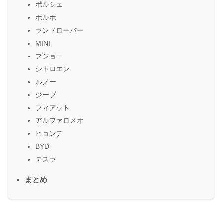
ポルシェ
ボルボ
ランドローバー
MINI
プジョー
シトロエン
ルノー
ジープ
フィアット
アルファロメオ
ヒョンデ
BYD
テスラ
まとめ