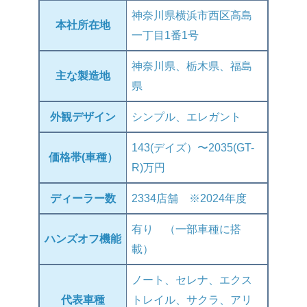
神奈川県横浜市西区高島
本社所在地
一丁目1番1号
神奈川県、栃木県、福島
主な製造地
県
外観デザイン
シンプル、エレガント
143(デイズ）〜2035(GT-
価格帯(車種）
R)万円
ディーラー数
2334店舗 ※2024年度
有り （一部車種に搭
ハンズオフ機能
載）
ノート、セレナ、エクス
代表車種
トレイル、サクラ、アリ