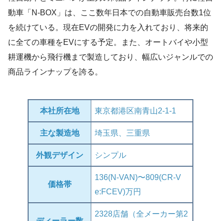
動車「N-BOX」は、ここ数年日本での自動車販売台数1位
を続けている。現在EVの開発に力を入れており、将来的
に全ての車種をEVにする予定。また、オートバイや小型
耕運機から飛行機まで製造しており、幅広いジャンルでの
商品ラインナップを誇る。
本社所在地
東京都港区南青山2-1-1
主な製造地
埼玉県、三重県
外観デザイン
シンプル
136(N-VAN)〜809(CR-V
価格帯
e:FCEV)万円
2328店舗（全メーカー第2
ディーラー数