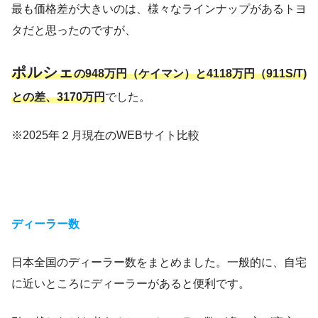
最も価格差が大きいのは、様々なラインナップがあるトヨ
タだと思ったのですが、
ポルシェ
の948
万円（ケイマン）と4118万円（911S/T)
との差、3170万円
でした。
※2025年２月現在のWEBサイト比較
ディーラー数
日本全国のディーラー数をまとめました。一般的に、自宅
に近いところにディーラーがあると便利です。