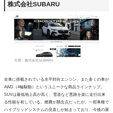
株式会社SUBARU
引用：株式会社SUBARU
全車に搭載されている水平対向エンジン、また多くの車が
AWD（4輪駆動）というユニークな商品ラインナップ。
SUVは最低地上高が高く、雪道など悪路を楽に走行出来
る性能を有している。燃費が懸念点だったが、一部車種で
ハイブリッドシステムの見直しが始まっており、今後の展