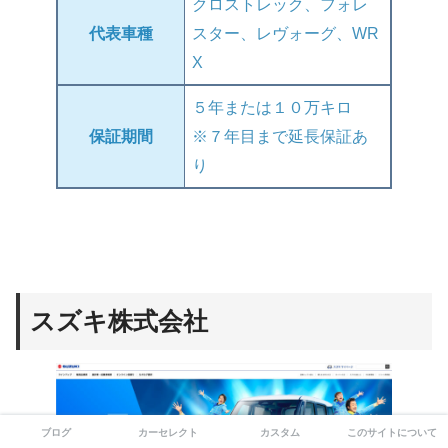
クロストレック、フォレ
代表車種
スター、レヴォーグ、WR
X
５年または１０万キロ
保証期間
※７年目まで延長保証あ
り
スズキ株式会社
ブログ
カーセレクト
カスタム
このサイトについて