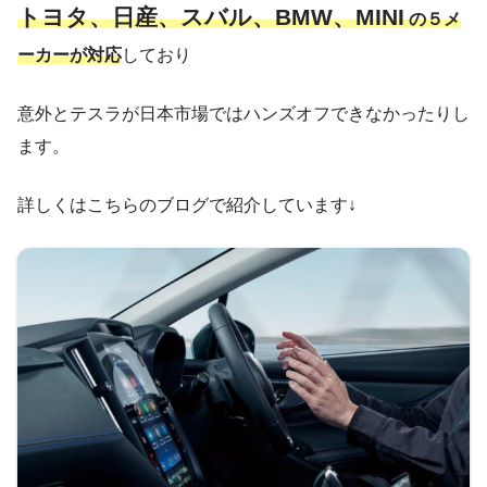
トヨタ、日産、スバル、BMW、MINI
の５メ
ーカーが対応
しており
意外とテスラが日本市場ではハンズオフできなかったりし
ます。
詳しくはこちらのブログで紹介しています↓