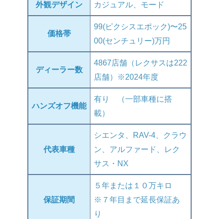
外観デザイン
カジュアル、モード
99(ピクシスエポック)〜25
価格帯
00(センチュリー)万円
4867店舗（レクサスは222
ディーラー数
店舗）※2024年度
有り （一部車種に搭
ハンズオフ機能
載）
シエンタ、RAV-4、クラウ
代表車種
ン、アルファード、レク
サス・NX
５年または１０万キロ
保証期間
※７年目まで延長保証あ
り